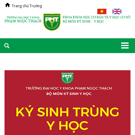
Trang chủ Trường
Togg
navi