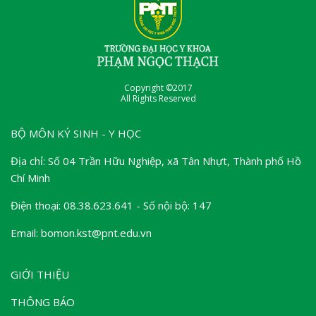
Copyright ©2017
All Rights Reserved
BỘ MÔN KÝ SINH - Y HỌC
Địa chỉ: Số 04 Trần Hữu Nghiệp, xã Tân Nhựt, Thành phố Hồ
Chí Minh
Điện thoại: 08.38.623.641 - Số nội bộ: 147
Email: bomon.kst@pnt.edu.vn
GIỚI THIỆU
THÔNG BÁO